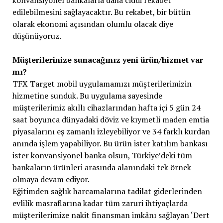
konvansiyonel bankalarla daha ciddi rekabet
edilebilmesini sağlayacaktır. Bu rekabet, bir bütün
olarak ekonomi açısından olumlu olacak diye
düşünüyoruz.
Müşterilerinize sunacağınız yeni ürün/hizmet var
mı?
TFX Target mobil uygulamamızı müşterilerimizin
hizmetine sunduk. Bu uygulama sayesinde
müşterilerimiz akıllı cihazlarından hafta içi 5 gün 24
saat boyunca dünyadaki döviz ve kıymetli maden emtia
piyasalarını eş zamanlı izleyebiliyor ve 34 farklı kurdan
anında işlem yapabiliyor. Bu ürün ister katılım bankası
ister konvansiyonel banka olsun, Türkiye’deki tüm
bankaların ürünleri arasında alanındaki tek örnek
olmaya devam ediyor.
Eğitimden sağlık harcamalarına tadilat giderlerinden
evlilik masraflarına kadar tüm zaruri ihtiyaçlarda
müşterilerimize nakit finansman imkânı sağlayan ‘Dert