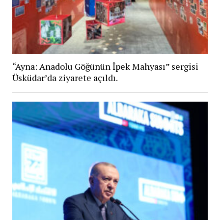
“Ayna: Anadolu Göğünün İpek Mahyası” sergisi
Üsküdar’da ziyarete açıldı.