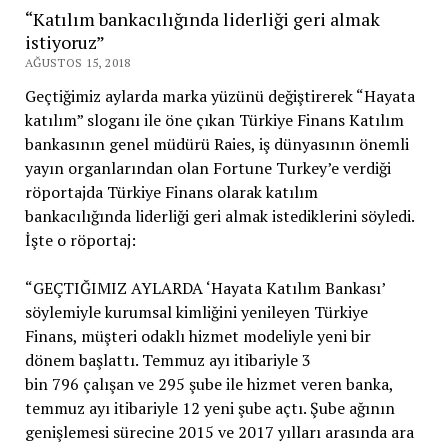
“Katılım bankacılığında liderliği geri almak
istiyoruz”
AĞUSTOS 15, 2018
Geçtiğimiz aylarda marka yüzünü değiştirerek “Hayata
katılım” sloganı ile öne çıkan Türkiye Finans Katılım
bankasının genel müdürü Raies, iş dünyasının önemli
yayın organlarından olan Fortune Turkey’e verdiği
röportajda Türkiye Finans olarak katılım
bankacılığında liderliği geri almak istediklerini söyledi.
İşte o röportaj:
“GEÇTIĞIMIZ AYLARDA ‘Hayata Katılım Bankası’
söylemiyle kurumsal kimliğini yenileyen Türkiye
Finans, müşteri odaklı hizmet modeliyle yeni bir
dönem başlattı. Temmuz ayı itibariyle 3
bin 796 çalışan ve 295 şube ile hizmet veren banka,
temmuz ayı itibariyle 12 yeni şube açtı. Şube ağının
genişlemesi sürecine 2015 ve 2017 yılları arasında ara