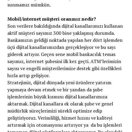
sunmamız mümkün.
Mobil/internet müşteri oranınız nedir?
Son verilere bakıldığında dijital kanallarımızı kullanan
aktif müşteri sayımız 300 bine yaklaşmış durumda.
Bankamızın geldiği noktada yapılan her dört işlemden
üçü dijital kanallarımızdan gerçekleşiyor ve bu sayı
giderek artıyor. Geçen sene mobil bankacılık temas
sayımız, internet şubesini ilk kez geçti. ATM’lerimizin
sayısı ve engelli müşterilerimize destek gibi özellikleri
hızla artıp gelişiyor.
Stratejimiz, dijital dünyada yeni ürünlere yatırım
yapmaya devam etmek ve bir yandan da şube
işlemlerinin büyük kısmını dijital kanallarımıza
aktarmak. Dijital kanallara ek olarak şube ve genel
müdürlük süreçlerimizi sürekli optimize edip
geliştiriyoruz. Verimliliği, hizmet hızını ve kaliteyi
artırmak için otomasyonu artırıyor ya da bu işlemleri