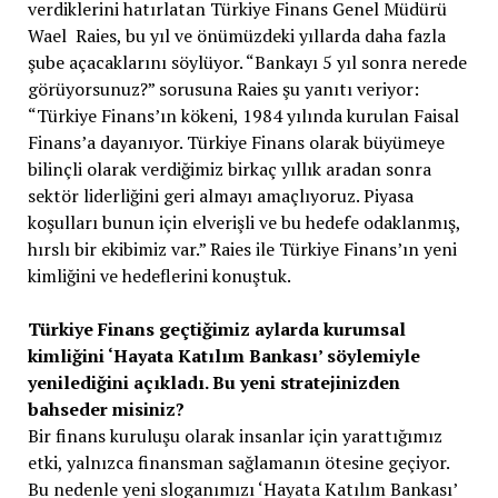
verdiklerini hatırlatan Türkiye Finans Genel Müdürü
Wael Raies, bu yıl ve önümüzdeki yıllarda daha fazla
şube açacaklarını söylüyor. “Bankayı 5 yıl sonra nerede
görüyorsunuz?” sorusuna Raies şu yanıtı veriyor:
“Türkiye Finans’ın kökeni, 1984 yılında kurulan Faisal
Finans’a dayanıyor. Türkiye Finans olarak büyümeye
bilinçli olarak verdiğimiz birkaç yıllık aradan sonra
sektör liderliğini geri almayı amaçlıyoruz. Piyasa
koşulları bunun için elverişli ve bu hedefe odaklanmış,
hırslı bir ekibimiz var.” Raies ile Türkiye Finans’ın yeni
kimliğini ve hedeflerini konuştuk.
Türkiye Finans geçtiğimiz aylarda kurumsal
kimliğini ‘Hayata Katılım Bankası’ söylemiyle
yenilediğini açıkladı. Bu yeni stratejinizden
bahseder misiniz?
Bir finans kuruluşu olarak insanlar için yarattığımız
etki, yalnızca finansman sağlamanın ötesine geçiyor.
Bu nedenle yeni sloganımızı ‘Hayata Katılım Bankası’