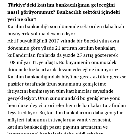
Türkiye’deki katılım bankacılığının geleceğini
nasıl görüyorsunuz? Bankacılık sektörü içindeki
yeri ne olur?
Katılım bankacılığı son dönemde sektörden daha hızlı
büyüyerek yoluna devam ediyor.
Aktif büyüklüğünü 2017 yılında bir önceki yılın aynı
dönemine göre yüzde 21 artıran katılım bankaları,
kullandırılan fonlarda da yüzde 25 artış göstererek
108 milyar TL’ye ulaştı. Bu büyümenin önümüzdeki
dönemde hızla artarak devam edeceğine inanıyoruz.
Katılım bankacılığındaki büyüme gerek aktifler gerekse
pasifler tarafında ürün sunumunu genişletme
ihtiyacını benimseyen tüm katılımcılar sayesinde
gerçekleşiyor. Ürün sunumundaki bu genişleme yönü
hem düzenleyici otoriteler hem de bankalar tarafından
teşvik ediliyor. Bu, katılım bankalarının daha geniş bir
müşteri tabanının ihtiyaçlarına yanıt vermesini,
katılım bankacılığı pazar payının artmasını ve