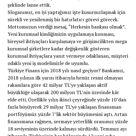
şeklinde lanse ettik.
Sloganımız, en iyi yaptığımız işte kusursuzlaşmak için
sürekli ve yenilenmiş bir hatırlatıcı görevi görecek.
Mottomuzun verdiği mesaj, “Herkesin bankası olmak”.
Yeni kurumsal kimliğimizin uygulamaya konması,
bireysel ihtiyaçları karşılamaya ve girişimcilikten mega
kurumsal şirketlere kadar değişkenlik gösteren
kurumsal ihtiyaçlara yanıt vermeye odaklanan, müşteri
odaklı yeni iş modelimizle de uyumlu.
Türkiye Finans için 2018 yılı nasıl geçiyor? Bankamız,
2018 yılının ilk yarısı itibarıyla henüz resmi olmayan
rakamlara göre 42 milyar TL’ye yaklaşan aktif
büyüklüğe ulaşarak 200 milyon TL’nin üzerinde kâr
elde etti. Özellikle yılın ikinci çeyreğinde yüzde 10’dan
fazla büyüyerek 29 milyar TL’ye yaklaşan finansman
portföyümüz yüzde 7’lik sektör büyümesini aştı. Artan
finansmana rağmen, sermaye yeterlilik oranımız yüzde
18 seviyesinin üzerinde kalmayı sürdürdü. Temmuz ayı