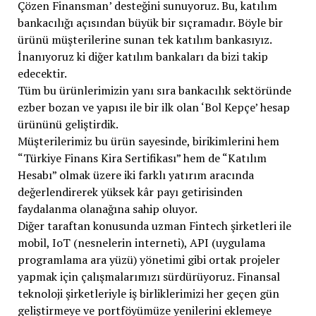
Çözen Finansman’ desteğini sunuyoruz. Bu, katılım
bankacılığı açısından büyük bir sıçramadır. Böyle bir
ürünü müşterilerine sunan tek katılım bankasıyız.
İnanıyoruz ki diğer katılım bankaları da bizi takip
edecektir.
Tüm bu ürünlerimizin yanı sıra bankacılık sektöründe
ezber bozan ve yapısı ile bir ilk olan ‘Bol Kepçe’ hesap
ürününü geliştirdik.
Müşterilerimiz bu ürün sayesinde, birikimlerini hem
“Türkiye Finans Kira Sertifikası” hem de “Katılım
Hesabı” olmak üzere iki farklı yatırım aracında
değerlendirerek yüksek kâr payı getirisinden
faydalanma olanağına sahip oluyor.
Diğer taraftan konusunda uzman Fintech şirketleri ile
mobil, IoT (nesnelerin interneti), API (uygulama
programlama ara yüzü) yönetimi gibi ortak projeler
yapmak için çalışmalarımızı sürdürüyoruz. Finansal
teknoloji şirketleriyle iş birliklerimizi her geçen gün
geliştirmeye ve portföyümüze yenilerini eklemeye