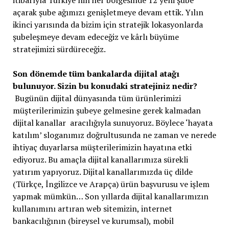
itibarıyla Türkiye’nin her bölgesinde 12 yeni şube
açarak şube ağımızı genişletmeye devam ettik. Yılın
ikinci yarısında da bizim için stratejik lokasyonlarda
şubeleşmeye devam edeceğiz ve kârlı büyüme
stratejimizi sürdüreceğiz.
Son dönemde tüm bankalarda dijital atağı
bulunuyor. Sizin bu konudaki stratejiniz nedir?
Bugünün dijital dünyasında tüm ürünlerimizi
müşterilerimizin şubeye gelmesine gerek kalmadan
dijital kanallar aracılığıyla sunuyoruz. Böylece ‘hayata
katılım’ sloganımız doğrultusunda ne zaman ve nerede
ihtiyaç duyarlarsa müşterilerimizin hayatına etki
ediyoruz. Bu amaçla dijital kanallarımıza sürekli
yatırım yapıyoruz. Dijital kanallarımızda üç dilde
(Türkçe, İngilizce ve Arapça) ürün başvurusu ve işlem
yapmak mümkün… Son yıllarda dijital kanallarımızın
kullanımını artıran web sitemizin, internet
bankacılığının (bireysel ve kurumsal), mobil