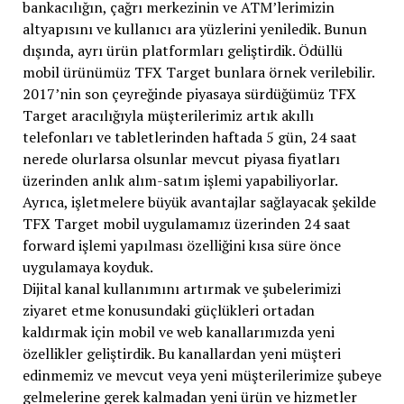
bankacılığın, çağrı merkezinin ve ATM’lerimizin
altyapısını ve kullanıcı ara yüzlerini yeniledik. Bunun
dışında, ayrı ürün platformları geliştirdik. Ödüllü
mobil ürünümüz TFX Target bunlara örnek verilebilir.
2017’nin son çeyreğinde piyasaya sürdüğümüz TFX
Target aracılığıyla müşterilerimiz artık akıllı
telefonları ve tabletlerinden haftada 5 gün, 24 saat
nerede olurlarsa olsunlar mevcut piyasa fiyatları
üzerinden anlık alım-satım işlemi yapabiliyorlar.
Ayrıca, işletmelere büyük avantajlar sağlayacak şekilde
TFX Target mobil uygulamamız üzerinden 24 saat
forward işlemi yapılması özelliğini kısa süre önce
uygulamaya koyduk.
Dijital kanal kullanımını artırmak ve şubelerimizi
ziyaret etme konusundaki güçlükleri ortadan
kaldırmak için mobil ve web kanallarımızda yeni
özellikler geliştirdik. Bu kanallardan yeni müşteri
edinmemiz ve mevcut veya yeni müşterilerimize şubeye
gelmelerine gerek kalmadan yeni ürün ve hizmetler