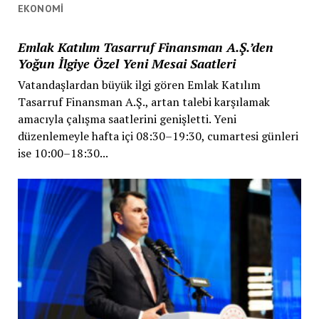
EKONOMI
Emlak Katılım Tasarruf Finansman A.Ş.’den
Yoğun İlgiye Özel Yeni Mesai Saatleri
Vatandaşlardan büyük ilgi gören Emlak Katılım
Tasarruf Finansman A.Ş., artan talebi karşılamak
amacıyla çalışma saatlerini genişletti. Yeni
düzenlemeyle hafta içi 08:30–19:30, cumartesi günleri
ise 10:00–18:30...