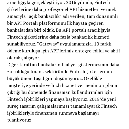
aracılığıyla gerçekleştiriyor. 2016 yılında, Fintech
şirketlerine daha profesyonel API hizmetleri vermek
amacıyla “açık bankacılık” adı verilen, tam donanımlı
bir API Portalı platformunu ilk hayata geçiren
bankalardan biri olduk. Bu API portalı aracılığıyla
Fintech şirketlerine daha fazla bankacılık hizmeti
sunabiliyoruz. “Gateway” uygulamamızla, 10 farklı
ödeme kuruluşu için API’lerimiz entegre edildi ve aktif
olarak çalışıyor.
Diğer taraftan bankaların faaliyet göstermesinin daha
zor olduğu finans sektöründe Fintech şirketlerinin
büyük önem taşıdığını düşünüyoruz. Özellikle
müşteriye yerinde ve hızlı hizmet vermenin ön plana
çıktığı bu dönemde finansman kullandırımları için
Fintech işbirlikleri yapmaya başlıyoruz. 2018’de yeni
süreç tasarım çalışmalarımızı tamamlayarak Fintech
işbirlikleriyle finansman sunmaya başlamayı
planlıyoruz.