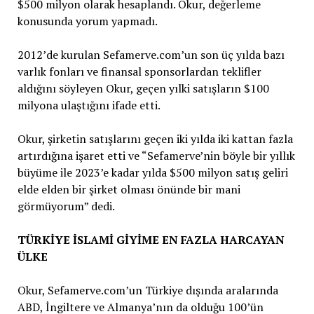
$500 milyon olarak hesaplandı. Okur, değerleme
konusunda yorum yapmadı.
2012’de kurulan Sefamerve.com’un son üç yılda bazı
varlık fonları ve finansal sponsorlardan teklifler
aldığını söyleyen Okur, geçen yılki satışların $100
milyona ulaştığını ifade etti.
Okur, şirketin satışlarını geçen iki yılda iki kattan fazla
artırdığına işaret etti ve “Sefamerve’nin böyle bir yıllık
büyüme ile 2023’e kadar yılda $500 milyon satış geliri
elde elden bir şirket olması önünde bir mani
görmüyorum” dedi.
TÜRKİYE İSLAMİ GİYİME EN FAZLA HARCAYAN
ÜLKE
Okur, Sefamerve.com’un Türkiye dışında aralarında
ABD, İngiltere ve Almanya’nın da olduğu 100’ün