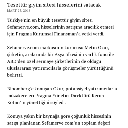
Tesettür giyim sitesi hisselerini satacak
MART 23, 2018
Türkiye’nin en büyük tesettür giyim sitesi
Sefamerve.com, hisselerinin satışına aracılık etmesi
için Pragma Kurumsal Finansman’a yetki verdi.
Sefamerve.com markasının kurucusu Metin Okur,
şirketin, aralarında bir Asya ülkesinin varlık fonu ile
ABD’den özel sermaye şirketlerinin de olduğu
uluslararası yatırımcılarla görüşmeler yürüttüğünü
belirtti.
Bloomberg’e konuşan Okur, potansiyel yatırımcılarla
müzakereleri Pragma Yönetici Direktörü Kerim
Kotan’ın yönettiğini söyledi.
Konuya yakın bir kaynağa göre çoğunluk hissesinin
satışı planlanan Sefamerve.com’un toplam değeri