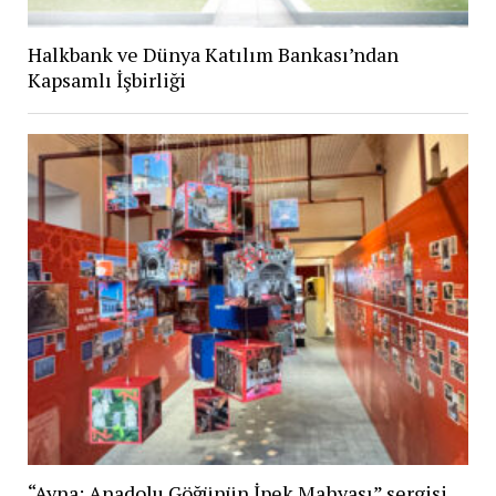
Halkbank ve Dünya Katılım Bankası’ndan
Kapsamlı İşbirliği
“Ayna: Anadolu Göğünün İpek Mahyası” sergisi