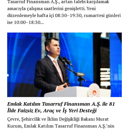
Tasarruf Finansman A.Ş., artan talebi karşılamak
amacıyla çalışma saatlerini genişletti. Yeni
düzenlemeyle hafta içi 08:30–19:30, cumartesi günleri
ise 10:00–18:30...
Emlak Katılım Tasarruf Finansman A.Ş. ile 81
İlde Faizsiz Ev, Araç ve İş Yeri Desteği
Çevre, Şehircilik ve İklim Değişikliği Bakanı Murat
Kurum, Emlak Katılım Tasarruf Finansman A.Ş.’nin