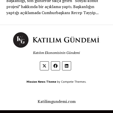
Başkanlığı, son günlerde sıkça gelen “Sosyal konut
projesi” hakkında bir açıklama yaptı. Başkanlığın
yaptığı açıklamada Cumhurbaşkanı Recep Tayyip...
Katılım Ekonomisinin Gündemi
Mission News Theme
by Compete Themes.
Katilimgundemi.com