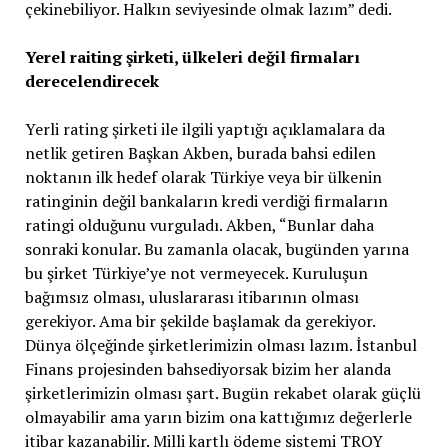
çekinebiliyor. Halkın seviyesinde olmak lazım” dedi.
Yerel raiting şirketi, ülkeleri değil firmaları
derecelendirecek
Yerli rating şirketi ile ilgili yaptığı açıklamalara da
netlik getiren Başkan Akben, burada bahsi edilen
noktanın ilk hedef olarak Türkiye veya bir ülkenin
ratinginin değil bankaların kredi verdiği firmaların
ratingi olduğunu vurguladı. Akben, “Bunlar daha
sonraki konular. Bu zamanla olacak, bugünden yarına
bu şirket Türkiye’ye not vermeyecek. Kuruluşun
bağımsız olması, uluslararası itibarının olması
gerekiyor. Ama bir şekilde başlamak da gerekiyor.
Dünya ölçeğinde şirketlerimizin olması lazım. İstanbul
Finans projesinden bahsediyorsak bizim her alanda
şirketlerimizin olması şart. Bugün rekabet olarak güçlü
olmayabilir ama yarın bizim ona kattığımız değerlerle
itibar kazanabilir. Milli kartlı ödeme sistemi TROY