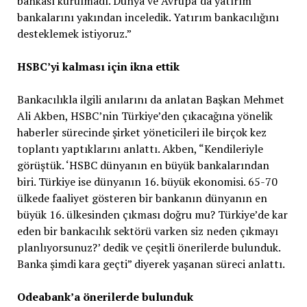
bankası kurulmadı. Dünya ve Avrupa’da yatırım
bankalarını yakından inceledik. Yatırım bankacılığını
desteklemek istiyoruz.”
HSBC’yi kalması için ikna ettik
Bankacılıkla ilgili anılarını da anlatan Başkan Mehmet
Ali Akben, HSBC’nin Türkiye’den çıkacağına yönelik
haberler sürecinde şirket yöneticileri ile birçok kez
toplantı yaptıklarını anlattı. Akben, “Kendileriyle
görüştük. ‘HSBC dünyanın en büyük bankalarından
biri. Türkiye ise dünyanın 16. büyük ekonomisi. 65-70
ülkede faaliyet gösteren bir bankanın dünyanın en
büyük 16. ülkesinden çıkması doğru mu? Türkiye’de kar
eden bir bankacılık sektörü varken siz neden çıkmayı
planlıyorsunuz?’ dedik ve çeşitli önerilerde bulunduk.
Banka şimdi kara geçti” diyerek yaşanan süreci anlattı.
Odeabank’a önerilerde bulunduk