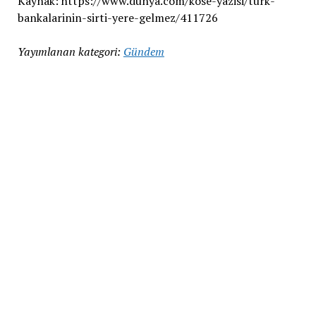
Kaynak: https://www.dunya.com/kose-yazisi/turk-
bankalarinin-sirti-yere-gelmez/411726
Yayımlanan kategori:
Gündem