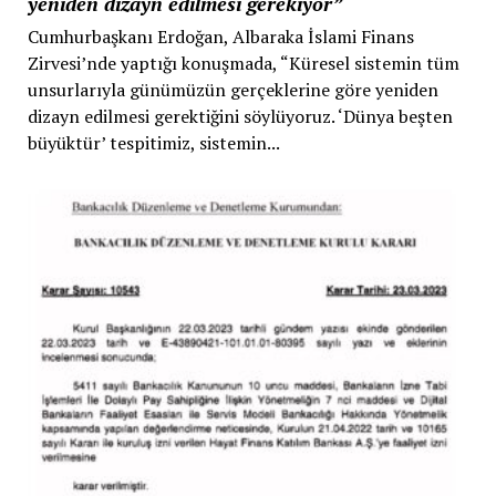
yeniden dizayn edilmesi gerekiyor”
Cumhurbaşkanı Erdoğan, Albaraka İslami Finans
Zirvesi’nde yaptığı konuşmada, “Küresel sistemin tüm
unsurlarıyla günümüzün gerçeklerine göre yeniden
dizayn edilmesi gerektiğini söylüyoruz. ‘Dünya beşten
büyüktür’ tespitimiz, sistemin...