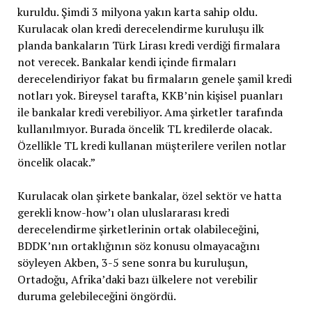
kuruldu. Şimdi 3 milyona yakın karta sahip oldu.
Kurulacak olan kredi derecelendirme kuruluşu ilk
planda bankaların Türk Lirası kredi verdiği firmalara
not verecek. Bankalar kendi içinde firmaları
derecelendiriyor fakat bu firmaların genele şamil kredi
notları yok. Bireysel tarafta, KKB’nin kişisel puanları
ile bankalar kredi verebiliyor. Ama şirketler tarafında
kullanılmıyor. Burada öncelik TL kredilerde olacak.
Özellikle TL kredi kullanan müşterilere verilen notlar
öncelik olacak.”
Kurulacak olan şirkete bankalar, özel sektör ve hatta
gerekli know-how’ı olan uluslararası kredi
derecelendirme şirketlerinin ortak olabileceğini,
BDDK’nın ortaklığının söz konusu olmayacağını
söyleyen Akben, 3-5 sene sonra bu kuruluşun,
Ortadoğu, Afrika’daki bazı ülkelere not verebilir
duruma gelebileceğini öngördü.