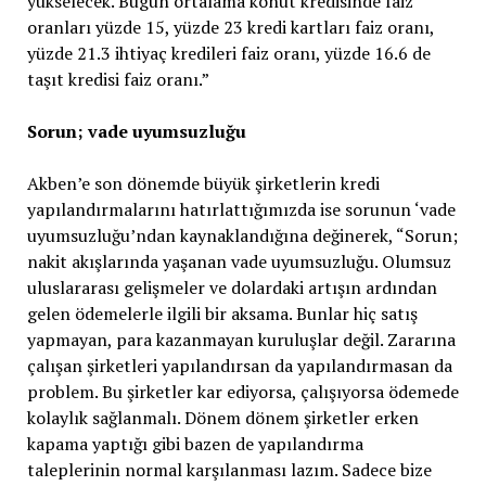
yükselecek. Bugün ortalama konut kredisinde faiz
oranları yüzde 15, yüzde 23 kredi kartları faiz oranı,
yüzde 21.3 ihtiyaç kredileri faiz oranı, yüzde 16.6 de
taşıt kredisi faiz oranı.”
Sorun; vade uyumsuzluğu
Akben’e son dönemde büyük şirketlerin kredi
yapılandırmalarını hatırlattığımızda ise sorunun ‘vade
uyumsuzluğu’ndan kaynaklandığına değinerek, “Sorun;
nakit akışlarında yaşanan vade uyumsuzluğu. Olumsuz
uluslararası gelişmeler ve dolardaki artışın ardından
gelen ödemelerle ilgili bir aksama. Bunlar hiç satış
yapmayan, para kazanmayan kuruluşlar değil. Zararına
çalışan şirketleri yapılandırsan da yapılandırmasan da
problem. Bu şirketler kar ediyorsa, çalışıyorsa ödemede
kolaylık sağlanmalı. Dönem dönem şirketler erken
kapama yaptığı gibi bazen de yapılandırma
taleplerinin normal karşılanması lazım. Sadece bize