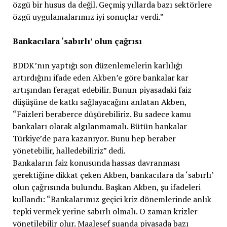
özgü bir husus da değil. Geçmiş yıllarda bazı sektörlere
özgü uygulamalarımız iyi sonuçlar verdi.”
Bankacılara ‘sabırlı’ olun çağrısı
BDDK’nın yaptığı son düzenlemelerin karlılığı
artırdığını ifade eden Akben’e göre bankalar kar
artışından feragat edebilir. Bunun piyasadaki faiz
düşüşüne de katkı sağlayacağını anlatan Akben,
“Faizleri beraberce düşürebiliriz. Bu sadece kamu
bankaları olarak algılanmamalı. Bütün bankalar
Türkiye’de para kazanıyor. Bunu hep beraber
yönetebilir, halledebiliriz” dedi.
Bankaların faiz konusunda hassas davranması
gerektiğine dikkat çeken Akben, bankacılara da ‘sabırlı’
olun çağrısında bulundu. Başkan Akben, şu ifadeleri
kullandı: “Bankalarımız geçici kriz dönemlerinde anlık
tepki vermek yerine sabırlı olmalı. O zaman krizler
yönetilebilir olur. Maalesef şuanda piyasada bazı