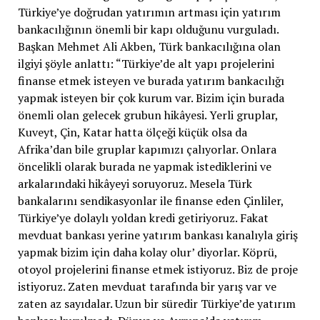
Türkiye’ye doğrudan yatırımın artması için yatırım
bankacılığının önemli bir kapı olduğunu vurguladı.
Başkan Mehmet Ali Akben, Türk bankacılığına olan
ilgiyi şöyle anlattı: “Türkiye’de alt yapı projelerini
finanse etmek isteyen ve burada yatırım bankacılığı
yapmak isteyen bir çok kurum var. Bizim için burada
önemli olan gelecek grubun hikâyesi. Yerli gruplar,
Kuveyt, Çin, Katar hatta ölçeği küçük olsa da
Afrika’dan bile gruplar kapımızı çalıyorlar. Onlara
öncelikli olarak burada ne yapmak istediklerini ve
arkalarındaki hikâyeyi soruyoruz. Mesela Türk
bankalarını sendikasyonlar ile finanse eden Çinliler,
Türkiye’ye dolaylı yoldan kredi getiriyoruz. Fakat
mevduat bankası yerine yatırım bankası kanalıyla giriş
yapmak bizim için daha kolay olur’ diyorlar. Köprü,
otoyol projelerini finanse etmek istiyoruz. Biz de proje
istiyoruz. Zaten mevduat tarafında bir yarış var ve
zaten az sayıdalar. Uzun bir süredir Türkiye’de yatırım