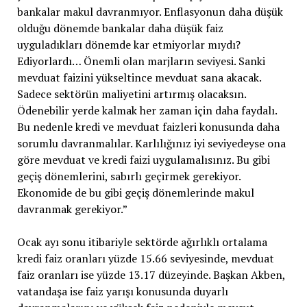
bankalar makul davranmıyor. Enflasyonun daha düşük
olduğu dönemde bankalar daha düşük faiz
uyguladıkları dönemde kar etmiyorlar mıydı?
Ediyorlardı… Önemli olan marjların seviyesi. Sanki
mevduat faizini yükseltince mevduat sana akacak.
Sadece sektörün maliyetini artırmış olacaksın.
Ödenebilir yerde kalmak her zaman için daha faydalı.
Bu nedenle kredi ve mevduat faizleri konusunda daha
sorumlu davranmalılar. Karlılığınız iyi seviyedeyse ona
göre mevduat ve kredi faizi uygulamalısınız. Bu gibi
geçiş dönemlerini, sabırlı geçirmek gerekiyor.
Ekonomide de bu gibi geçiş dönemlerinde makul
davranmak gerekiyor.”
Ocak ayı sonu itibariyle sektörde ağırlıklı ortalama
kredi faiz oranları yüzde 15.66 seviyesinde, mevduat
faiz oranları ise yüzde 13.17 düzeyinde. Başkan Akben,
vatandaşa ise faiz yarışı konusunda duyarlı