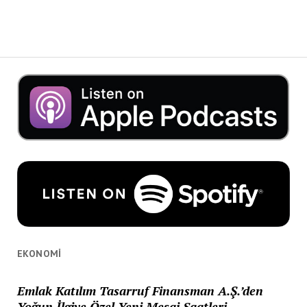
EKONOMI
Emlak Katılım Tasarruf Finansman A.Ş.’den
Yoğun İlgiye Özel Yeni Mesai Saatleri