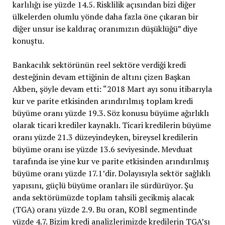
karlılığı ise yüzde 14.5. Risklilik açısından bizi diğer
ülkelerden olumlu yönde daha fazla öne çıkaran bir
diğer unsur ise kaldıraç oranımızın düşüklüğü” diye
konuştu.
Bankacılık sektörünün reel sektöre verdiği kredi
desteğinin devam ettiğinin de altını çizen Başkan
Akben, şöyle devam etti: “2018 Mart ayı sonu itibarıyla
kur ve parite etkisinden arındırılmış toplam kredi
büyüme oranı yüzde 19.3. Söz konusu büyüme ağırlıklı
olarak ticari krediler kaynaklı. Ticari kredilerin büyüme
oranı yüzde 21.3 düzeyindeyken, bireysel kredilerin
büyüme oranı ise yüzde 13.6 seviyesinde. Mevduat
tarafında ise yine kur ve parite etkisinden arındırılmış
büyüme oranı yüzde 17.1’dir. Dolayısıyla sektör sağlıklı
yapısını, güçlü büyüme oranları ile sürdürüyor. Şu
anda sektörümüzde toplam tahsili gecikmiş alacak
(TGA) oranı yüzde 2.9. Bu oran, KOBİ segmentinde
yüzde 4.7. Bizim kredi analizlerimizde kredilerin TGA’sı