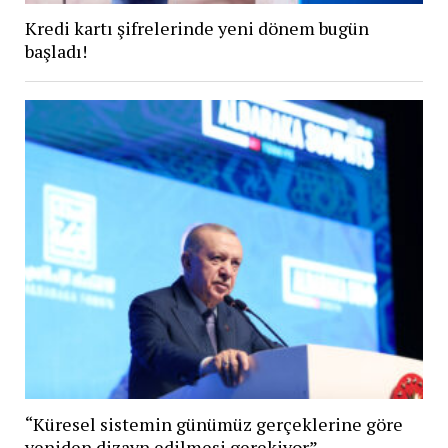
Kredi kartı şifrelerinde yeni dönem bugün
başladı!
“Küresel sistemin günümüz gerçeklerine göre
yeniden dizayn edilmesi gerekiyor”