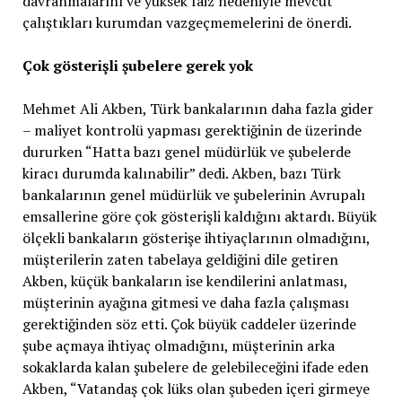
davranmalarını ve yüksek faiz nedeniyle mevcut
çalıştıkları kurumdan vazgeçmemelerini de önerdi.
Çok gösterişli şubelere gerek yok
Mehmet Ali Akben, Türk bankalarının daha fazla gider
– maliyet kontrolü yapması gerektiğinin de üzerinde
dururken “Hatta bazı genel müdürlük ve şubelerde
kiracı durumda kalınabilir” dedi. Akben, bazı Türk
bankalarının genel müdürlük ve şubelerinin Avrupalı
emsallerine göre çok gösterişli kaldığını aktardı. Büyük
ölçekli bankaların gösterişe ihtiyaçlarının olmadığını,
müşterilerin zaten tabelaya geldiğini dile getiren
Akben, küçük bankaların ise kendilerini anlatması,
müşterinin ayağına gitmesi ve daha fazla çalışması
gerektiğinden söz etti. Çok büyük caddeler üzerinde
şube açmaya ihtiyaç olmadığını, müşterinin arka
sokaklarda kalan şubelere de gelebileceğini ifade eden
Akben, “Vatandaş çok lüks olan şubeden içeri girmeye