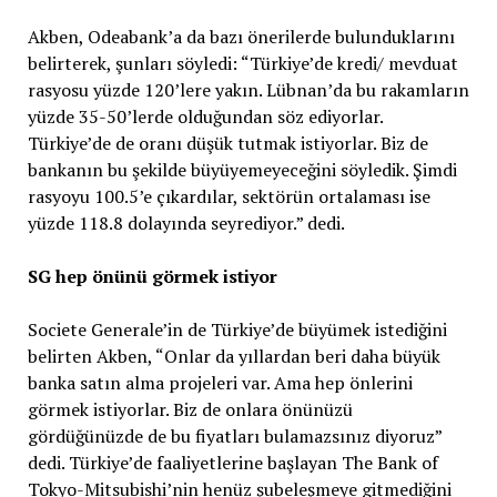
Akben, Odeabank’a da bazı önerilerde bulunduklarını
belirterek, şunları söyledi: “Türkiye’de kredi/ mevduat
rasyosu yüzde 120’lere yakın. Lübnan’da bu rakamların
yüzde 35-50’lerde olduğundan söz ediyorlar.
Türkiye’de de oranı düşük tutmak istiyorlar. Biz de
bankanın bu şekilde büyüyemeyeceğini söyledik. Şimdi
rasyoyu 100.5’e çıkardılar, sektörün ortalaması ise
yüzde 118.8 dolayında seyrediyor.” dedi.
SG hep önünü görmek istiyor
Societe Generale’in de Türkiye’de büyümek istediğini
belirten Akben, “Onlar da yıllardan beri daha büyük
banka satın alma projeleri var. Ama hep önlerini
görmek istiyorlar. Biz de onlara önünüzü
gördüğünüzde de bu fiyatları bulamazsınız diyoruz”
dedi. Türkiye’de faaliyetlerine başlayan The Bank of
Tokyo-Mitsubishi’nin henüz şubeleşmeye gitmediğini