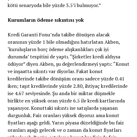
kötü senaryoda bile yüzde 3.5’i bulmuyor.”
Kurumların ödeme sıkıntısı yok
Kredi Garanti Fonu’nda takibe dönüşen alacak
oranının yüzde 1 bile olmadığını hatırlatan Akben,
‘kuruluşların borç ödeme alışkanlıkları çok iyi
durumda’ tespitini de yaptı. “Şirketler kredi aldıysa
ödüyor” diyen Akben, şu değerlendirmeyi yaptı: “Konut
ve inşaatta sıkıntı var diyorlar. Fakat konut
kredilerinde takibe dönüşüm oranı sadece yüzde 0.41
iken; taşıt kredilerinde yüzde 2.80, ihtiyaç kredilerinde
ise 4.67 seviyesinde. Şu anda bir miktar düşmekle
birlikte en yüksek oran yüzde 6.5 ile kredi kartlarında
yaşanıyor. Konuttaki sıkıntı ise satışlarda yaşanan
durgunluk. Faiz oranları yüksek diyoruz ama konut
fiyatları aşağı geldi. Yarın piyasa düzeldiğinde bu faiz
oranları aşağı gelecek ve o zaman da konut fiyatları