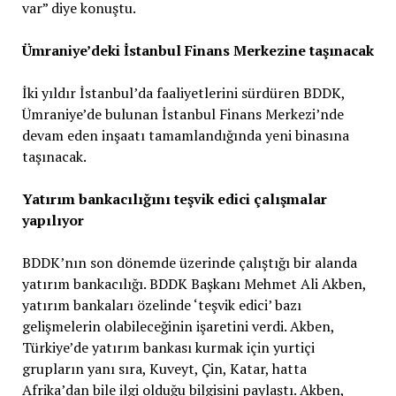
var” diye konuştu.
Ümraniye’deki İstanbul Finans Merkezine taşınacak
İki yıldır İstanbul’da faaliyetlerini sürdüren BDDK,
Ümraniye’de bulunan İstanbul Finans Merkezi’nde
devam eden inşaatı tamamlandığında yeni binasına
taşınacak.
Yatırım bankacılığını teşvik edici çalışmalar
yapılıyor
BDDK’nın son dönemde üzerinde çalıştığı bir alanda
yatırım bankacılığı. BDDK Başkanı Mehmet Ali Akben,
yatırım bankaları özelinde ‘teşvik edici’ bazı
gelişmelerin olabileceğinin işaretini verdi. Akben,
Türkiye’de yatırım bankası kurmak için yurtiçi
grupların yanı sıra, Kuveyt, Çin, Katar, hatta
Afrika’dan bile ilgi olduğu bilgisini paylaştı. Akben,