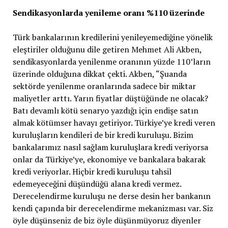
Sendikasyonlarda yenileme oranı %110 üzerinde
Türk bankalarının kredilerini yenileyemediğine yönelik
eleştiriler olduğunu dile getiren Mehmet Ali Akben,
sendikasyonlarda yenilenme oranının yüzde 110’ların
üzerinde olduğuna dikkat çekti. Akben, “Şuanda
sektörde yenilenme oranlarında sadece bir miktar
maliyetler arttı. Yarın fiyatlar düştüğünde ne olacak?
Batı devamlı kötü senaryo yazdığı için endişe satın
almak kötümser havayı getiriyor. Türkiye’ye kredi veren
kuruluşların kendileri de bir kredi kuruluşu. Bizim
bankalarımız nasıl sağlam kuruluşlara kredi veriyorsa
onlar da Türkiye’ye, ekonomiye ve bankalara bakarak
kredi veriyorlar. Hiçbir kredi kuruluşu tahsil
edemeyeceğini düşündüğü alana kredi vermez.
Derecelendirme kuruluşu ne derse desin her bankanın
kendi çapında bir derecelendirme mekanizması var. Siz
öyle düşünseniz de biz öyle düşünmüyoruz diyenler