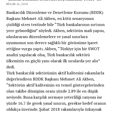
NISAN 16, 2018
Bankacılık Düzenleme ve Denetleme Kurumu (BDDK)
Başkanı Mehmet Ali Akben, en kötü senaryonun
çizildiği stres testinde bile “Türk bankalarının sırtının
yere gelmediğini” söyledi. Akben, sektörün mali yapısı,
uluslararası düzenlemelere ve yasal sınırlara
uyumunun son derece sağlıklı bir görünüme işaret
ettiğine vurgu yaptı. Akben, “Türkiye için bir SWOT
analizi yapılacak olsa, Türk bankacılık sektörü
ülkemizin en güçlü yanı olarak ilk sıralarda yer alır”
dedi.
Türk bankacılık sektörünün aktif kalitesini rakamlarla
değerlendiren BDDK Başkanı Mehmet Ali Akben,
“Sektörün aktif kalitesinin en temel göstergelerinden
olan takibe dönüşüm oranı yüzde 2.89 ile en düşük
seviyede. Buna karşılık sermaye yeterliliği rasyosu ise
yüzde 16.7 ile gerek yasal sınırın, gerekse hedef oranın
oldukça üzerinde. Şubat 2018 rakamlarıyla özkaynak