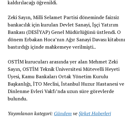
kaldırılacağı öğrenildi.
Zeki Sayın, Milli Selamet Partisi döneminde faizsiz
bankacılık için kurulan Devlet Sanayi, İşçi Yatırım
Bankası (DESİYAP) Genel Müdürlüğünü üstlendi. O
dönem Erbakan Hoca’nın Ağır Sanayi Davası kitabını
bastırdığı içinde mahkemeye verilmişti..
OSTİM kurucuları arasında yer alan Mehmet Zeki
Sayın, OSTİM Teknik Üniversitesi Mütevelli Heyeti
Üyesi, Kamu Bankaları Ortak Yönetim Kurulu
Başkanlığı, İTO Meclisi, İstanbul Huzur Hastanesi ve
Dinlenme Evleri Vakfı’nda uzun süre görevlerde
bulundu.
Yayımlanan kategori:
Gündem
ve
Şirket Haberleri