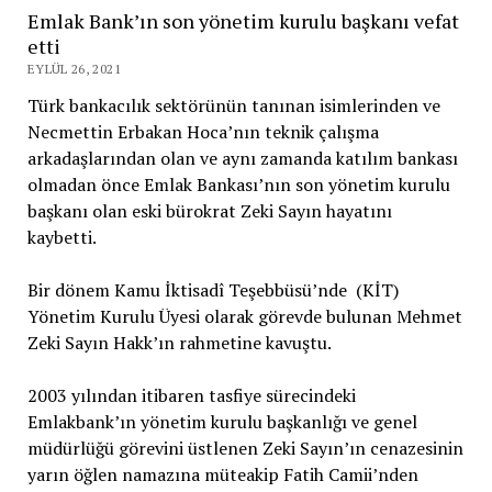
Emlak Bank’ın son yönetim kurulu başkanı vefat
etti
EYLÜL 26, 2021
Türk bankacılık sektörünün tanınan isimlerinden ve
Necmettin Erbakan Hoca’nın teknik çalışma
arkadaşlarından olan ve aynı zamanda katılım bankası
olmadan önce Emlak Bankası’nın son yönetim kurulu
başkanı olan eski bürokrat Zeki Sayın hayatını
kaybetti.
Bir dönem Kamu İktisadî Teşebbüsü’nde (KİT)
Yönetim Kurulu Üyesi olarak görevde bulunan Mehmet
Zeki Sayın Hakk’ın rahmetine kavuştu.
2003 yılından itibaren tasfiye sürecindeki
Emlakbank’ın yönetim kurulu başkanlığı ve genel
müdürlüğü görevini üstlenen Zeki Sayın’ın cenazesinin
yarın öğlen namazına müteakip Fatih Camii’nden