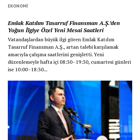
EKONOMI
Emlak Katılım Tasarruf Finansman A.Ş.’den
Yoğun İlgiye Özel Yeni Mesai Saatleri
Vatandaşlardan büyük ilgi gören Emlak Katılım
Tasarruf Finansman A.Ş., artan talebi karşılamak
amacıyla çalışma saatlerini genişletti. Yeni
düzenlemeyle hafta içi 08:30–19:30, cumartesi günleri
ise 10:00–18:30...