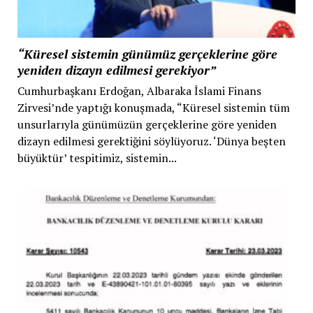
“Küresel sistemin günümüz gerçeklerine göre
yeniden dizayn edilmesi gerekiyor”
Cumhurbaşkanı Erdoğan, Albaraka İslami Finans
Zirvesi’nde yaptığı konuşmada, “Küresel sistemin tüm
unsurlarıyla günümüzün gerçeklerine göre yeniden
dizayn edilmesi gerektiğini söylüyoruz. ‘Dünya beşten
büyüktür’ tespitimiz, sistemin...