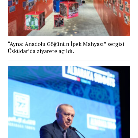
“Ayna: Anadolu Göğünün İpek Mahyası” sergisi
Üsküdar’da ziyarete açıldı.