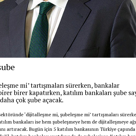
şube
eleşme mi’ tartışmaları sürerken, bankalar
irer birer kapatırken, katılım bankaları şube say
a daha çok şube açacak.
sektöründe ‘dijitalleşme mi, şubeleşme mi’ tartışmaları sürerk
atılım bankaları ise hem şubeleşmeye hem de dijitalleşmeye ağı
sını artıracak. Bugün için 5 katılım bankasının Türkiye çapınd