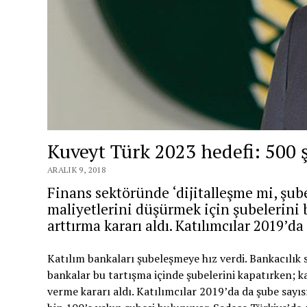
Kuveyt Türk 2023 hedefi: 500 
ARALIK 9, 2018
Finans sektöründe ‘dijitalleşme mi, şub
maliyetlerini düşürmek için şubelerini b
arttırma kararı aldı. Katılımcılar 2019’d
Katılım
bankaları şubeleşmeye hız verdi. Bankacılık 
bankalar bu tartışma içinde şubelerini kapatırken; k
verme kararı aldı. Katılımcılar 2019’da da şube sayı