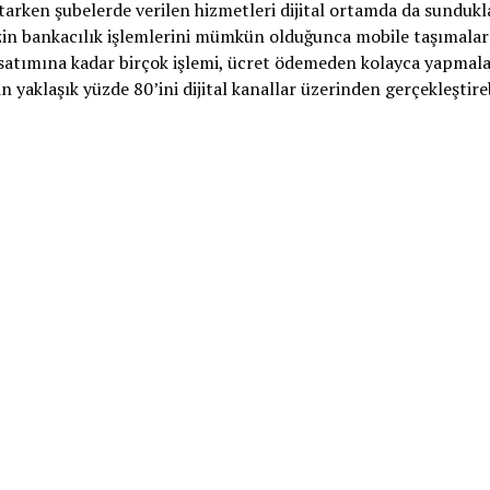
arken şubelerde verilen hizmetleri dijital ortamda da sundukl
izin bankacılık işlemlerini mümkün olduğunca mobile taşımalar
satımına kadar birçok işlemi, ücret ödemeden kolayca yapmala
 yaklaşık yüzde 80’ini dijital kanallar üzerinden gerçekleştireb