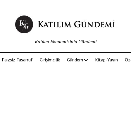
Katılım Ekonomisinin Gündemi
Faizsiz Tasarruf
Girişimcilik
Gündem
Kitap-Yayın
Öz