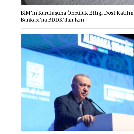
BİM’in Kuruluşuna Öncülük Ettiği Dost Katılı
Bankası’na BDDK’dan İzin