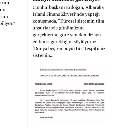
arını
Cumhurbaşkanı Erdoğan, Albaraka
ını,
İslami Finans Zirvesi’nde yaptığı
rını
konuşmada, “Küresel sistemin tüm
iliyor.”
unsurlarıyla günümüzün
gerçeklerine göre yeniden dizayn
edilmesi gerektiğini söylüyoruz.
‘Dünya beşten büyüktür’ tespitimiz,
sistemin...