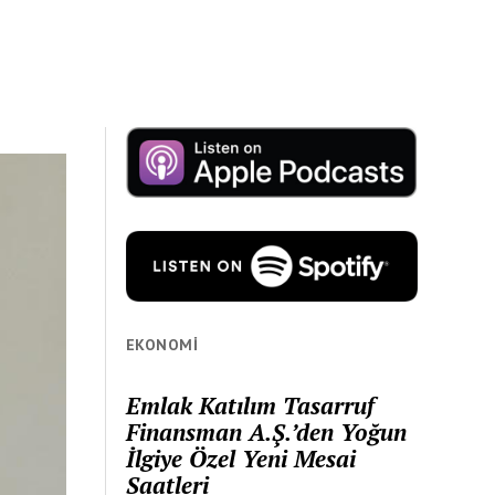
EKONOMI
Emlak Katılım Tasarruf
Finansman A.Ş.’den Yoğun
İlgiye Özel Yeni Mesai
Saatleri