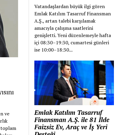
Vatandaşlardan büyük ilgi gören
Emlak Katılım Tasarruf Finansman
A.Ş., artan talebi karşılamak
amacıyla çalışma saatlerini
genişletti. Yeni düzenlemeyle hafta
içi 08:30–19:30, cumartesi günleri
ise 10:00–18:30...
ısını
Emlak Katılım Tasarruf
en ve
Finansman A.Ş. ile 81 İlde
rlık
Faizsiz Ev, Araç ve İş Yeri
a toplam
Desteği