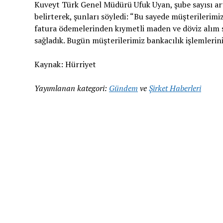
Kuveyt Türk Genel Müdürü Ufuk Uyan, şube sayısı art
belirterek, şunları söyledi: “Bu sayede müşterilerim
fatura ödemelerinden kıymetli maden ve döviz alım 
sağladık. Bugün müşterilerimiz bankacılık işlemlerinin
Kaynak: Hürriyet
Yayımlanan kategori:
Gündem
ve
Şirket Haberleri