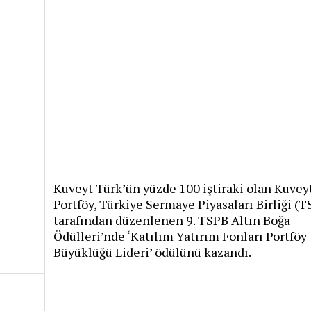
Kuveyt Türk’ün yüzde 100 iştiraki olan Kuvey
Portföy, Türkiye Sermaye Piyasaları Birliği (
tarafından düzenlenen 9. TSPB Altın Boğa
Ödülleri’nde ‘Katılım Yatırım Fonları Portföy
Büyüklüğü Lideri’ ödülünü kazandı.