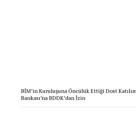
BİM’in Kuruluşuna Öncülük Ettiği Dost Katılı
Bankası’na BDDK’dan İzin