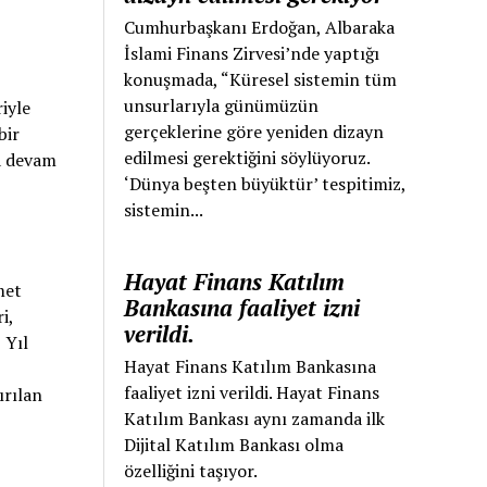
Cumhurbaşkanı Erdoğan, Albaraka
İslami Finans Zirvesi’nde yaptığı
konuşmada, “Küresel sistemin tüm
unsurlarıyla günümüzün
iyle
gerçeklerine göre yeniden dizayn
bir
edilmesi gerektiğini söylüyoruz.
a devam
‘Dünya beşten büyüktür’ tespitimiz,
sistemin...
Hayat Finans Katılım
met
Bankasına faaliyet izni
i,
verildi.
 Yıl
Hayat Finans Katılım Bankasına
faaliyet izni verildi. Hayat Finans
ırılan
Katılım Bankası aynı zamanda ilk
Dijital Katılım Bankası olma
özelliğini taşıyor.