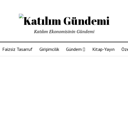
Katılım Ekonomisinin Gündemi
Faizsiz Tasarruf
Girişimcilik
Gündem
Kitap-Yayın
Öze