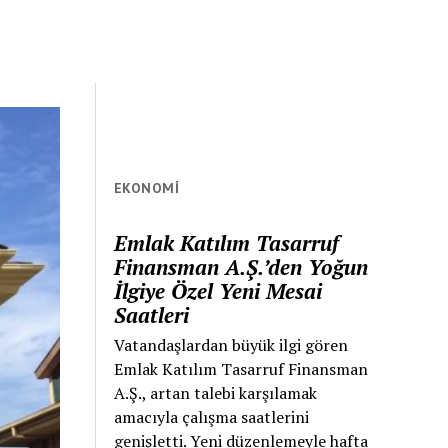
EKONOMI
Emlak Katılım Tasarruf
Finansman A.Ş.’den Yoğun
İlgiye Özel Yeni Mesai
Saatleri
Vatandaşlardan büyük ilgi gören
Emlak Katılım Tasarruf Finansman
A.Ş., artan talebi karşılamak
amacıyla çalışma saatlerini
genişletti. Yeni düzenlemeyle hafta