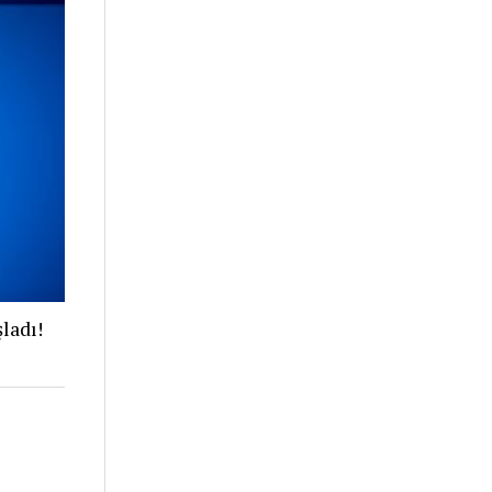
ladı!