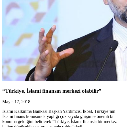
“Türkiye, İslami finansın merkezi olabilir”
Mayıs 17, 2018
İslami Kalkınma Bankası Başkan Yardımcısı İkbal, Türkiye’nin
İslami finans konusunda yaptığı çok sayıda girişimle önemli bir
konuma geldiğini belirterek “Türkiye, İslami finansta bir merkez
haline dönüşebilecek potansiyele sahip” dedi.