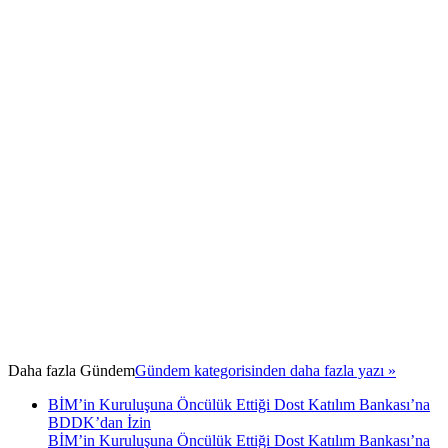
Daha fazla
Gündem
Gündem kategorisinden daha fazla yazı »
BİM’in Kuruluşuna Öncülük Ettiği Dost Katılım Bankası’na
BDDK’dan İzin
BİM’in Kuruluşuna Öncülük Ettiği Dost Katılım Bankası’na