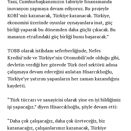
Yani, Cumhurbaşkanımızın tabiriyle finansmanda
inovasyon yapmaya devam ediyoruz. Bu projeyle
KOBİ’miz kazanacak, Türkiye kazanacak. Türkiye,
ekonomisi üzerinde oyunlar oynayanlara inat, güç
birliği yaparak bu dönemden daha güçlü çıkacak. Bu
masanın etrafındaki güç birliği bunu başaracak.”
TOBB olarak istihdam seferberliğinde, Nefes
Kredisi’nde ve Türkiye’nin Otomobili’nde olduğu gibi,
devletin verdiği her görevde Türk özel sektörü adına
çalışmaya devam edeceğini anlatan Hisarcıklıoğlu,
Türkiye’ye yatırım yapanların her zaman kazandığını
kaydetti.
“Türk tüccarı ve sanayicisi olarak yine en iyi bildiğimiz
işi yapacağız.” diyen Hisarcıklıoğlu, şöyle devam etti:
“Daha çok çalışacağız, daha çok üreteceğiz, biz
kazanacağız, çalışanlarımız kazanacak, Türkiye