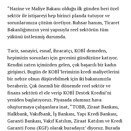
“Hazine ve Maliye Bakanı olduğu ilk günden beri özel
sektör ile istişareyi hep birinci planda tutuyor ve
sorunlarımıza çözüm üretiyor. Ruhsar hanım, Ticaret
Bakanlığımızın yeni yapısıyla reel sektörün tüm
yükünü üstlenmiş durumda.
Tacir, sanayici, esnaf, ihracatçı, KOBİ demeden,
hepimizin sorunları için gecesini gündüzüne katıyor.
Kendisi zaten içimizden gelen, çok başarılı bir kadın
girişimci. Bugün de KOBİ’lerimizin kredi maliyetlerini
bir nebze olsun düşürebilmek için iki bakanımızla
beraberiz. Çok önemli bir dönemde reel sektör ve
finans sektörü el ele verip KOBİ Destek Kredisi’ni
yeniden başlatıyoruz. Piyasada olumsuz hava
oluşturmaya çalışanlara inat, “TOBB, Ziraat Bankası,
Halkbank, Vakıfbank, İş Bankası, Yapı Kredi Bankası,
Garanti Bankası, Vakıf Katılım, Ziraat Katılım ve Kredi
Garanti Fonu (KGF) olarak buradayız’ diyoruz. Burada