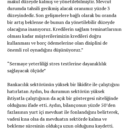
makul düzeyde kalmış ve yönetilebilmiştir. Mevcut
durumda tahsili gecikmiş alacak oranımız yüzde 3
düzeyindedir. Son gelişmelere bağlı olarak bu oranda
bir artış beklense de bunun da yönetilebilir düzeyde
olacağına inanıyoruz. Kredilerin sağlam teminatlarının
olması kadar müşterilerimizin kredileri doğru
kullanması ve borç ödemelerine olan disiplini de
önemli rol oynadığını düşünüyoruz.”
“Sermaye yeterliliği stres testlerine dayanıklılık
sağlayacak ölçüde”
Bankacılık sektörünün yüksek bir likidite ile çalıştığını
hatırlatan Aydın, bu durumun sektörün yüksek
ihtiyatla çalıştığının da açık bir göstergesi niteliğinde
olduğunu ifade etti. Aydın, bilançonun yüzde 50’den
fazlasının yurt içi mevduat ile fonlandığını belirterek,
vadesi kısa olsa da mevduatın sektörde kalma ve
bekleme süresinin oldukça uzun olduğunu kaydetti.