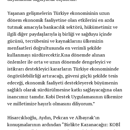
Yaşanan gelişmelerin Türkiye ekonomisinin uzun
dönem ekonomik faaliyetine olan etkilerini en azda
tutmak amacıyla bankacılık sektörü, hükümetimiz ve
ilgili diğer paydaşlarıyla iş birliği ve sağduyu içinde
gücünü, tecrübesini ve kaynaklarını ülkemizin
menfaatleri doğrultusunda en verimli şekilde
kullanmayı sürdürecektir.Kısa dönemde alınan
önlemler ile orta ve uzun dönemde dengeleyici ve
istikrarı destekleyici kararların Türkiye ekonomisinde
öngörülebilirliği artıracağı, güveni güçlü şekilde tesis
edeceği, ekonomik faaliyeti destekleyerek büyümenin
sağlıklı olarak sürdürülmesine katkı sağlayacağına olan
inancımız tamdır. Kobi Destek Uygulamasının ülkemize
ve milletimize hayırlı olmasını diliyorum.”
Hisarcıklıoğlu, Aydın, Pekcan ve Albayrak’ın
konuşmalarının ardından “Birlikte Kazanacağız: KOBİ