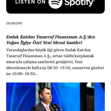
EKONOMI
Emlak Katılım Tasarruf Finansman A.Ş.’den
Yoğun İlgiye Özel Yeni Mesai Saatleri
Vatandaşlardan büyük ilgi gören Emlak Katılım
Tasarruf Finansman A.Ş., artan talebi karşılamak
amacıyla çalışma saatlerini genişletti. Yeni
düzenlemeyle hafta içi 08:30–19:30, cumartesi günleri
ise 10:00–18:30...