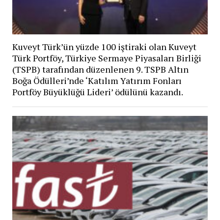
Kuveyt Türk’ün yüzde 100 iştiraki olan Kuveyt
Türk Portföy, Türkiye Sermaye Piyasaları Birliği
(TSPB) tarafından düzenlenen 9. TSPB Altın
Boğa Ödülleri’nde ‘Katılım Yatırım Fonları
Portföy Büyüklüğü Lideri’ ödülünü kazandı.