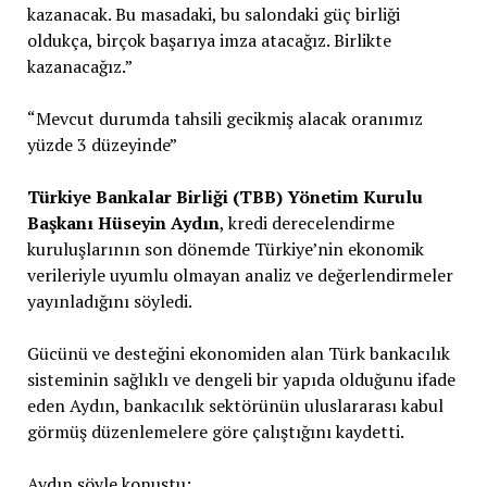
kazanacak. Bu masadaki, bu salondaki güç birliği
oldukça, birçok başarıya imza atacağız. Birlikte
kazanacağız.”
“Mevcut durumda tahsili gecikmiş alacak oranımız
yüzde 3 düzeyinde”
Türkiye Bankalar Birliği (TBB) Yönetim Kurulu
Başkanı Hüseyin Aydın
, kredi derecelendirme
kuruluşlarının son dönemde Türkiye’nin ekonomik
verileriyle uyumlu olmayan analiz ve değerlendirmeler
yayınladığını söyledi.
Gücünü ve desteğini ekonomiden alan Türk bankacılık
sisteminin sağlıklı ve dengeli bir yapıda olduğunu ifade
eden Aydın, bankacılık sektörünün uluslararası kabul
görmüş düzenlemelere göre çalıştığını kaydetti.
Aydın şöyle konuştu: