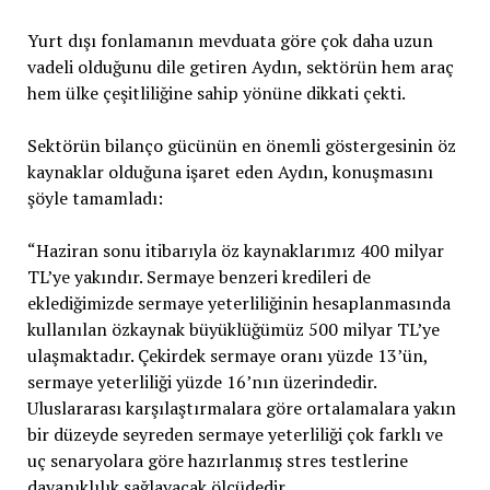
Yurt dışı fonlamanın mevduata göre çok daha uzun
vadeli olduğunu dile getiren Aydın, sektörün hem araç
hem ülke çeşitliliğine sahip yönüne dikkati çekti.
Sektörün bilanço gücünün en önemli göstergesinin öz
kaynaklar olduğuna işaret eden Aydın, konuşmasını
şöyle tamamladı:
“Haziran sonu itibarıyla öz kaynaklarımız 400 milyar
TL’ye yakındır. Sermaye benzeri kredileri de
eklediğimizde sermaye yeterliliğinin hesaplanmasında
kullanılan özkaynak büyüklüğümüz 500 milyar TL’ye
ulaşmaktadır. Çekirdek sermaye oranı yüzde 13’ün,
sermaye yeterliliği yüzde 16’nın üzerindedir.
Uluslararası karşılaştırmalara göre ortalamalara yakın
bir düzeyde seyreden sermaye yeterliliği çok farklı ve
uç senaryolara göre hazırlanmış stres testlerine
dayanıklılık sağlayacak ölçüdedir.