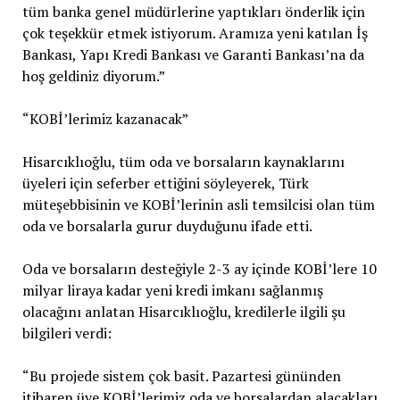
tüm banka genel müdürlerine yaptıkları önderlik için
çok teşekkür etmek istiyorum. Aramıza yeni katılan İş
Bankası, Yapı Kredi Bankası ve Garanti Bankası’na da
hoş geldiniz diyorum.”
“KOBİ’lerimiz kazanacak”
Hisarcıklıoğlu, tüm oda ve borsaların kaynaklarını
üyeleri için seferber ettiğini söyleyerek, Türk
müteşebbisinin ve KOBİ’lerinin asli temsilcisi olan tüm
oda ve borsalarla gurur duyduğunu ifade etti.
Oda ve borsaların desteğiyle 2-3 ay içinde KOBİ’lere 10
milyar liraya kadar yeni kredi imkanı sağlanmış
olacağını anlatan Hisarcıklıoğlu, kredilerle ilgili şu
bilgileri verdi:
“Bu projede sistem çok basit. Pazartesi gününden
itibaren üye KOBİ’lerimiz oda ve borsalardan alacakları