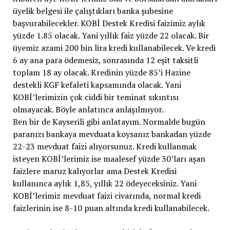
üyelik belgesi ile çalıştıkları banka şubesine
başvurabilecekler. KOBİ Destek Kredisi faizimiz aylık
yüzde 1.85 olacak. Yani yıllık faiz yüzde 22 olacak. Bir
üyemiz azami 200 bin lira kredi kullanabilecek. Ve kredi
6 ay ana para ödemesiz, sonrasında 12 eşit taksitli
toplam 18 ay olacak. Kredinin yüzde 85’i Hazine
destekli KGF kefaleti kapsamında olacak. Yani
KOBİ’lerimizin çok ciddi bir teminat sıkıntısı
olmayacak. Böyle anlatınca anlaşılmıyor.
Ben bir de Kayserili gibi anlatayım. Normalde bugün
paranızı bankaya mevduata koysanız bankadan yüzde
22-23 mevduat faizi alıyorsunuz. Kredi kullanmak
isteyen KOBİ’lerimiz ise maalesef yüzde 30’ları aşan
faizlere maruz kalıyorlar ama Destek Kredisi
kullanınca aylık 1,85, yıllık 22 ödeyeceksiniz. Yani
KOBİ’lerimiz mevduat faizi civarında, normal kredi
faizlerinin ise 8-10 puan altında kredi kullanabilecek.