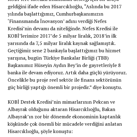
geldiğini ifade eden Hisarcıklıoğlu, “Aslında bu 2017
yılında başlattığımız, Cumhurbaşkanımızın
‘Finansmanda İnovasyon’ adını verdiği Nefes
Kredisi’nin devamı da niteliğinde. Nefes Kredisi ile
KOBİ’lerimize 2017’de 5 milyar liralık, 2018’in ilk
yarısında da 7,5 milyar liralık kaynak sağlamıştık.
Geçtiğimiz sene 2 bankayla başlattığımız bu hizmet
yarışına, bugün Türkiye Bankalar Birliği (TBB)
Başkanımız Hüseyin Aydın Bey’in de gayretleriyle 8
banka ile devam ediyoruz. Artık daha güçlü yürüyoruz.
Öncelikle bu proje reel sektör ile finans sektörünün
güç birliği yaptığı önemli bir projedir.” diye konuştu.
KOBİ Destek Kredisi’nin mimarlarının Pekcan ve
Albayrak olduğunu aktaran Hisarcıklıoğlu, Bakan
Albayrak’ın zor bir dönemde ekonominin kaptanlık
köşkünde çok önemli bir mücadele verdiğini anlatan
Hisarcıklıoğlu, şöyle konuştu: