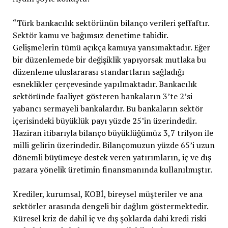
“Türk bankacılık sektörünün bilanço verileri şeffaftır.
Sektör kamu ve bağımsız denetime tabidir.
Gelişmelerin tümü açıkça kamuya yansımaktadır. Eğer
bir düzenlemede bir değişiklik yapıyorsak mutlaka bu
düzenleme uluslararası standartların sağladığı
esneklikler çerçevesinde yapılmaktadır. Bankacılık
sektöründe faaliyet gösteren bankaların 3’te 2’si
yabancı sermayeli bankalardır. Bu bankaların sektör
içerisindeki büyüklük payı yüzde 25’in üzerindedir.
Haziran itibarıyla bilanço büyüklüğümüz 3,7 trilyon ile
milli gelirin üzerindedir. Bilançomuzun yüzde 65’i uzun
dönemli büyümeye destek veren yatırımların, iç ve dış
pazara yönelik üretimin finansmanında kullanılmıştır.
Krediler, kurumsal, KOBİ, bireysel müşteriler ve ana
sektörler arasında dengeli bir dağlım göstermektedir.
Küresel kriz de dahil iç ve dış şoklarda dahi kredi riski