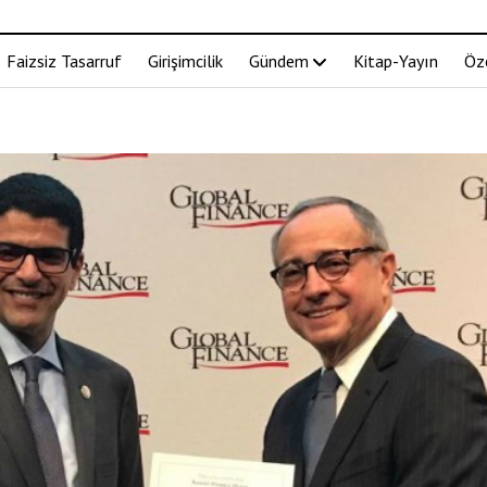
Faizsiz Tasarruf
Girişimcilik
Gündem
Kitap-Yayın
Öz