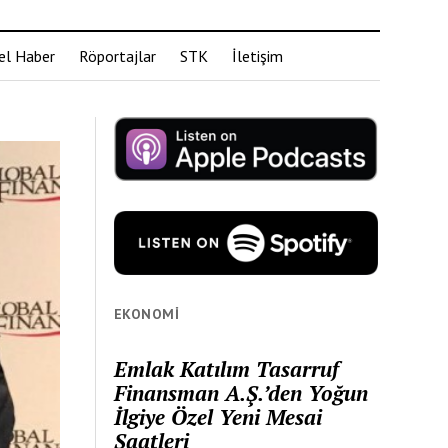
el Haber
Röportajlar
STK
İletişim
EKONOMI
Emlak Katılım Tasarruf
Finansman A.Ş.’den Yoğun
İlgiye Özel Yeni Mesai
Saatleri