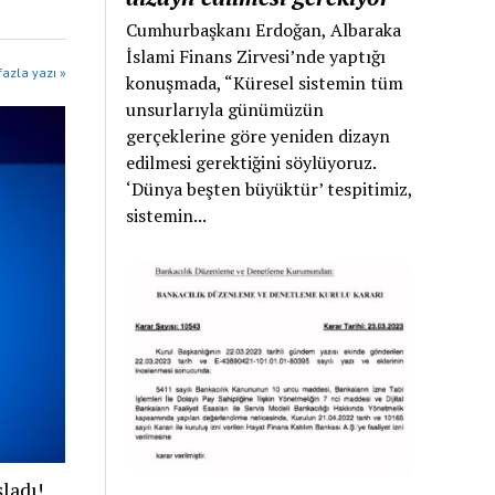
Cumhurbaşkanı Erdoğan, Albaraka
İslami Finans Zirvesi’nde yaptığı
azla yazı »
konuşmada, “Küresel sistemin tüm
unsurlarıyla günümüzün
gerçeklerine göre yeniden dizayn
edilmesi gerektiğini söylüyoruz.
‘Dünya beşten büyüktür’ tespitimiz,
sistemin...
ladı!