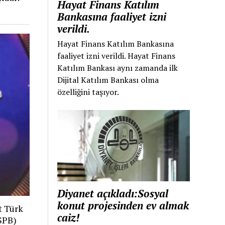
Hayat Finans Katılım
Bankasına faaliyet izni
verildi.
Hayat Finans Katılım Bankasına
faaliyet izni verildi. Hayat Finans
Katılım Bankası aynı zamanda ilk
Dijital Katılım Bankası olma
özelliğini taşıyor.
Diyanet açıkladı:Sosyal
konut projesinden ev almak
t Türk
caiz!
TSPB)