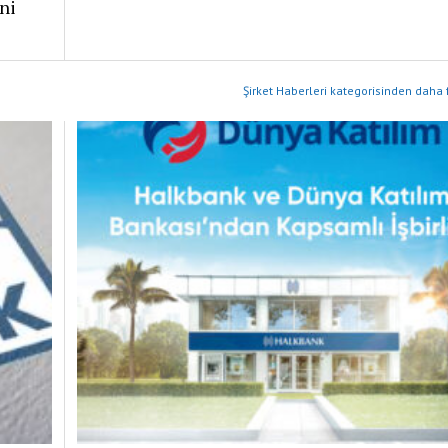
eni
Şirket Haberleri kategorisinden daha 