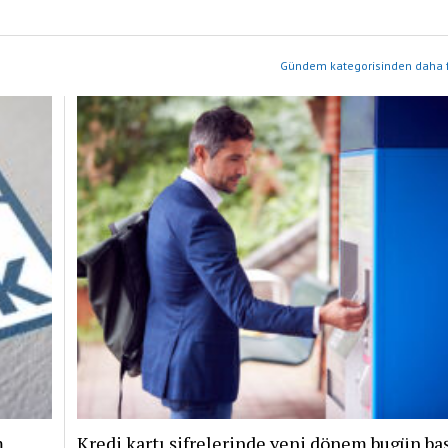
Gündem kategorisinden daha f
m
Kredi kartı şifrelerinde yeni dönem bugün baş