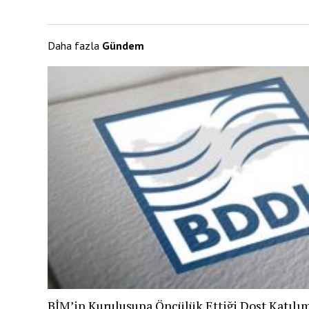
Daha fazla
Gündem
BİM’in Kuruluşuna Öncülük Ettiği Dost Katılı