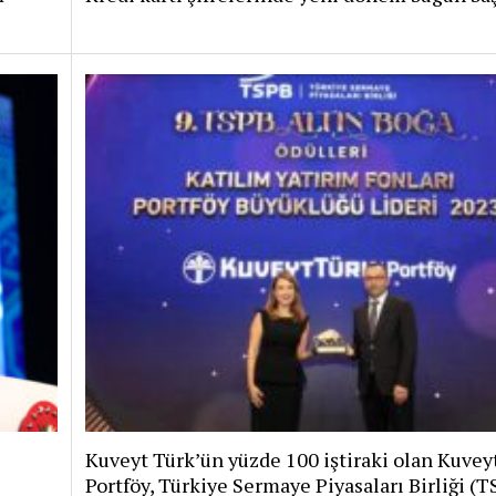
Kuveyt Türk’ün yüzde 100 iştiraki olan Kuvey
Portföy, Türkiye Sermaye Piyasaları Birliği (