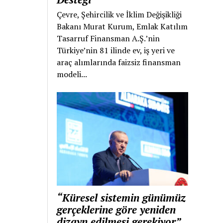
Çevre, Şehircilik ve İklim Değişikliği
Bakanı Murat Kurum, Emlak Katılım
Tasarruf Finansman A.Ş.’nin
Türkiye’nin 81 ilinde ev, iş yeri ve
araç alımlarında faizsiz finansman
modeli...
“Küresel sistemin günümüz
gerçeklerine göre yeniden
dizayn edilmesi gerekiyor”