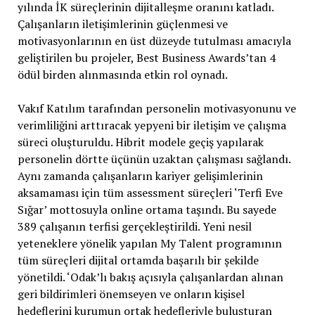
yılında İK süreçlerinin dijitalleşme oranını katladı.
Çalışanların iletişimlerinin güçlenmesi ve
motivasyonlarının en üst düzeyde tutulması amacıyla
geliştirilen bu projeler, Best Business Awards’tan 4
ödül birden alınmasında etkin rol oynadı.
Vakıf Katılım tarafından personelin motivasyonunu ve
verimliliğini arttıracak yepyeni bir iletişim ve çalışma
süreci oluşturuldu. Hibrit modele geçiş yapılarak
personelin dörtte üçünün uzaktan çalışması sağlandı.
Aynı zamanda çalışanların kariyer gelişimlerinin
aksamaması için tüm assessment süreçleri ‘Terfi Eve
Sığar’ mottosuyla online ortama taşındı. Bu sayede
389 çalışanın terfisi gerçekleştirildi. Yeni nesil
yeteneklere yönelik yapılan My Talent programının
tüm süreçleri dijital ortamda başarılı bir şekilde
yönetildi. ‘Odak’lı bakış açısıyla çalışanlardan alınan
geri bildirimleri önemseyen ve onların kişisel
hedeflerini kurumun ortak hedefleriyle buluşturan