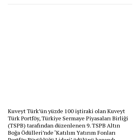
Kuveyt Türk’ün yüzde 100 iştiraki olan Kuveyt
Türk Portföy, Türkiye Sermaye Piyasaları Birliği
(TSPB) tarafından düzenlenen 9. TSPB Altın
Boğa Ödülleri’nde ‘Katılım Yatırım Fonları
Portföy Büyüklüğü Lideri’ ödülünü kazandı.