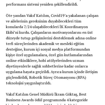
performans sistemi yeniden şekillendirildi.
Öte yandan Vakıf Katılım, Covid19’a yakalanan çalışan
ve ailelerinin gereksinim duyabilecekleri tüm
konularda 7/24 ulaşabilecekleri İK Koordinasyon
Ekibi’ni kurdu. Çalışanların motivasyonlarını en üst
düzeyde tutup gelişimlerini desteklemek adına online
terfi süreçlerinden akademik ve mesleki eğitim
desteğine, kurum içi sosyal medya platformundan
kişiye özel uygulamalara, özel gün kutlamalarından
online etkinliklere, hobi atölyelerinden uzman
diyetisyenlerle sağlık sohbetlerine kadar onlarca
uygulama hayata geçirildi. Ayrıca kurum içinde iletişim
güçlendirildi, Robotik Süreç Otomasyonu (RPA)
teknolojisi yaygınlaştırıldı.
Vakıf Katılım Genel Müdürü İkram Göktaş, Best
Business Awards ödül programında 4 kategoride