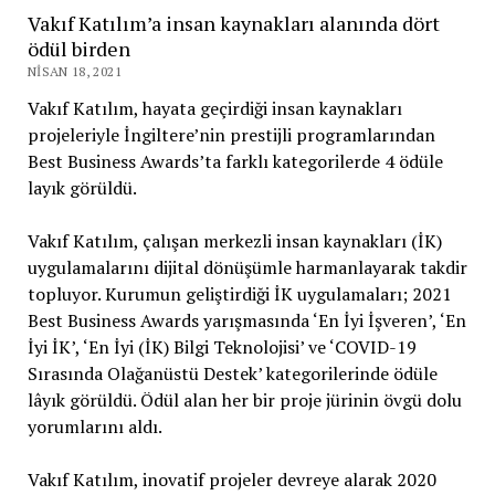
Vakıf Katılım’a insan kaynakları alanında dört
ödül birden
NISAN 18, 2021
Vakıf Katılım, hayata geçirdiği insan kaynakları
projeleriyle İngiltere’nin prestijli programlarından
Best Business Awards’ta farklı kategorilerde 4 ödüle
layık görüldü.
Vakıf Katılım, çalışan merkezli insan kaynakları (İK)
uygulamalarını dijital dönüşümle harmanlayarak takdir
topluyor. Kurumun geliştirdiği İK uygulamaları; 2021
Best Business Awards yarışmasında ‘En İyi İşveren’, ‘En
İyi İK’, ‘En İyi (İK) Bilgi Teknolojisi’ ve ‘COVID-19
Sırasında Olağanüstü Destek’ kategorilerinde ödüle
lâyık görüldü. Ödül alan her bir proje jürinin övgü dolu
yorumlarını aldı.
Vakıf Katılım, inovatif projeler devreye alarak 2020