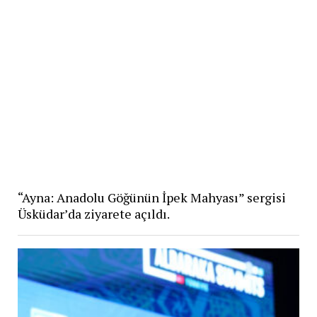
“Ayna: Anadolu Göğünün İpek Mahyası” sergisi
Üsküdar’da ziyarete açıldı.