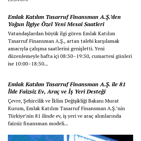
Emlak Katılım Tasarruf Finansman A.Ş.’den
Yoğun İlgiye Özel Yeni Mesai Saatleri
Vatandaşlardan büyük ilgi gören Emlak Katılım
Tasarruf Finansman A.Ş., artan talebi karşılamak
amacıyla çalışma saatlerini genişletti. Yeni
düzenlemeyle hafta içi 08:30–19:30, cumartesi günleri
ise 10:00–18:30...
Emlak Katılım Tasarruf Finansman A.Ş. ile 81
İlde Faizsiz Ev, Araç ve İş Yeri Desteği
Çevre, Şehircilik ve İklim Değişikliği Bakanı Murat
Kurum, Emlak Katılım Tasarruf Finansman A.Ş.’nin
Türkiye’nin 81 ilinde ev, iş yeri ve araç alımlarında
faizsiz finansman modeli...