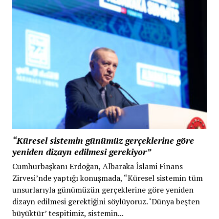
“Küresel sistemin günümüz gerçeklerine göre
yeniden dizayn edilmesi gerekiyor”
Cumhurbaşkanı Erdoğan, Albaraka İslami Finans
Zirvesi’nde yaptığı konuşmada, “Küresel sistemin tüm
unsurlarıyla günümüzün gerçeklerine göre yeniden
dizayn edilmesi gerektiğini söylüyoruz. ‘Dünya beşten
büyüktür’ tespitimiz, sistemin...