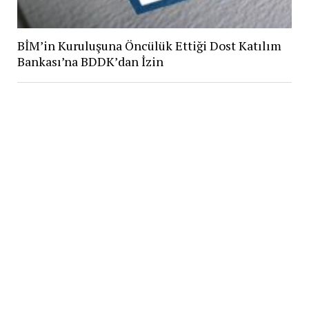
BİM’in Kuruluşuna Öncülük Ettiği Dost Katılım
Bankası’na BDDK’dan İzin