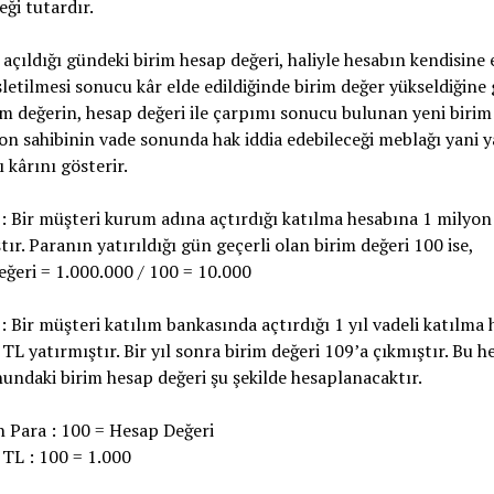
eği tutardır.
açıldığı gündeki birim hesap değeri, haliyle hesabın kendisine eş
letilmesi sonucu kâr elde edildiğinde birim değer yükseldiğine
im değerin, hesap değeri ile çarpımı sonucu bulunan yeni birim
fon sahibinin vade sonunda hak iddia edebileceği meblağı yani y
ı kârını gösterir.
 Bir müşteri kurum adına açtırdığı katılma hesabına 1 milyon
tır. Paranın yatırıldığı gün geçerli olan birim değeri 100 ise,
ğeri = 1.000.000 / 100 = 10.000
 Bir müşteri katılım bankasında açtırdığı 1 yıl vadeli katılma
TL yatırmıştır. Bir yıl sonra birim değeri 109’a çıkmıştır. Bu h
undaki birim hesap değeri şu şekilde hesaplanacaktır.
n Para : 100 = Hesap Değeri
TL : 100 = 1.000