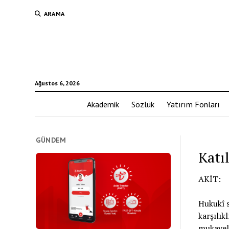
ARAMA
Ağustos 6, 2026
Akademik
Sözlük
Yatırım Fonları
GÜNDEM
Katı
AKİT:
Hukukî s
karşılık
mukavele