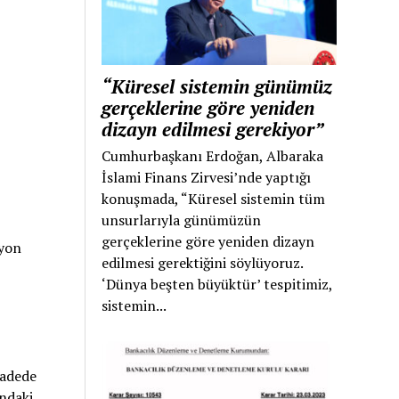
“Küresel sistemin günümüz
gerçeklerine göre yeniden
dizayn edilmesi gerekiyor”
Cumhurbaşkanı Erdoğan, Albaraka
İslami Finans Zirvesi’nde yaptığı
konuşmada, “Küresel sistemin tüm
unsurlarıyla günümüzün
gerçeklerine göre yeniden dizayn
syon
edilmesi gerektiğini söylüyoruz.
‘Dünya beşten büyüktür’ tespitimiz,
sistemin...
vadede
ındaki