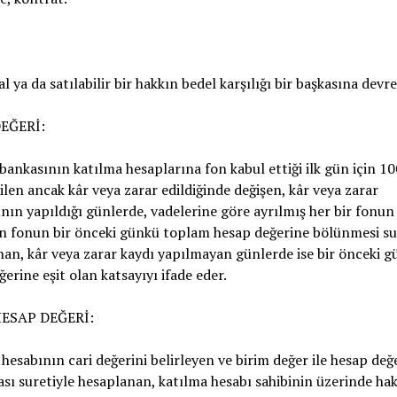
al ya da satılabilir bir hakkın bedel karşılığı bir başkasına devr
EĞERİ:
bankasının katılma hesaplarına fon kabul ettiği ilk gün için 10
ilen ancak kâr veya zarar edildiğinde değişen, kâr veya zarar
ının yapıldığı günlerde, vadelerine göre ayrılmış her bir fonu
n fonun bir önceki günkü toplam hesap değerine bölünmesi su
an, kâr veya zarar kaydı yapılmayan günlerde ise bir önceki 
ğerine eşit olan katsayıyı ifade eder.
HESAP DEĞERİ:
hesabının cari değerini belirleyen ve birim değer ile hesap değ
sı suretiyle hesaplanan, katılma hesabı sahibinin üzerinde hak