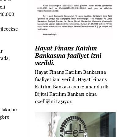
eli
 46.000
ilecekse
Hayat Finans Katılım
ir
Bankasına faaliyet izni
rada,
verildi.
Hayat Finans Katılım Bankasına
faaliyet izni verildi. Hayat Finans
Katılım Bankası aynı zamanda ilk
Dijital Katılım Bankası olma
özelliğini taşıyor.
tlaka bir
 göre