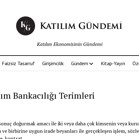
Katılım Ekonomisinin Gündemi
Faizsiz Tasarruf
Girişimcilik
Gündem
Kitap-Yayın
Öz
lım Bankacılığı Terimleri
onuç doğurmak amacı ile iki veya daha çok kimsenin veya kur
lı ve birbirine uygun irade beyanları ile gerçekleşen işlem, sözl
, kontrat.