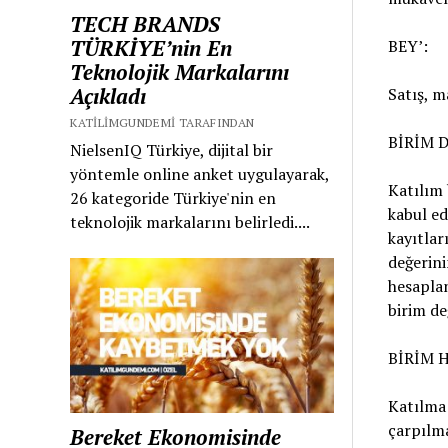
TECH BRANDS
TÜRKİYE’nin En
BEY’:
Teknolojik Markalarını
Açıkladı
Satış, m
KATILIMGUNDEMI TARAFINDAN
BİRİM D
NielsenIQ Türkiye, dijital bir
yöntemle online anket uygulayarak,
Katılım 
26 kategoride Türkiye'nin en
kabul ed
teknolojik markalarını belirledi....
kayıtlar
değerini
hesaplan
birim de
BİRİM 
Katılma 
çarpılma
Bereket Ekonomisinde