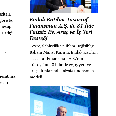
ittir.
Emlak Katılım Tasarruf
 göre bu
Finansman A.Ş. ile 81 İlde
 hesap
Faizsiz Ev, Araç ve İş Yeri
atırdığı
Desteği
Çevre, Şehircilik ve İklim Değişikliği
 TL
Bakanı Murat Kurum, Emlak Katılım
Tasarruf Finansman A.Ş.’nin
Türkiye’nin 81 ilinde ev, iş yeri ve
araç alımlarında faizsiz finansman
 hesabına
modeli...
esabın