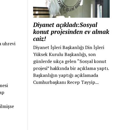
Diyanet açıkladı:Sosyal
konut projesinden ev almak
caiz!
a uhrevi
Diyanet İşleri Başkanlığı Din İşleri
Yüksek Kurulu Başkanlığı, son
günlerde sıkça gelen “Sosyal konut
projesi” hakkında bir açıklama yaptı.
Başkanlığın yaptığı açıklamada
Cumhurbaşkanı Recep Tayyip...
mesi
sap
ilmişse