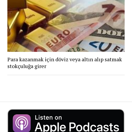
Para kazanmak için döviz veya altın alıp satmak
stokçuluğa girer