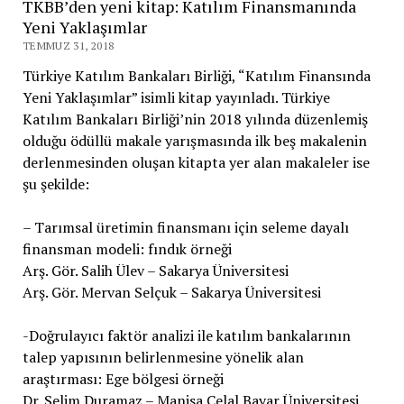
TKBB’den yeni kitap: Katılım Finansmanında
Yeni Yaklaşımlar
TEMMUZ 31, 2018
Türkiye Katılım Bankaları Birliği, “Katılım Finansında
Yeni Yaklaşımlar” isimli kitap yayınladı. Türkiye
Katılım Bankaları Birliği’nin 2018 yılında düzenlemiş
olduğu ödüllü makale yarışmasında ilk beş makalenin
derlenmesinden oluşan kitapta yer alan makaleler ise
şu şekilde:
– Tarımsal üretimin finansmanı için seleme dayalı
finansman modeli: fındık örneği
Arş. Gör. Salih Ülev – Sakarya Üniversitesi
Arş. Gör. Mervan Selçuk – Sakarya Üniversitesi
-Doğrulayıcı faktör analizi ile katılım bankalarının
talep yapısının belirlenmesine yönelik alan
araştırması: Ege bölgesi örneği
Dr. Selim Duramaz – Manisa Celal Bayar Üniversitesi