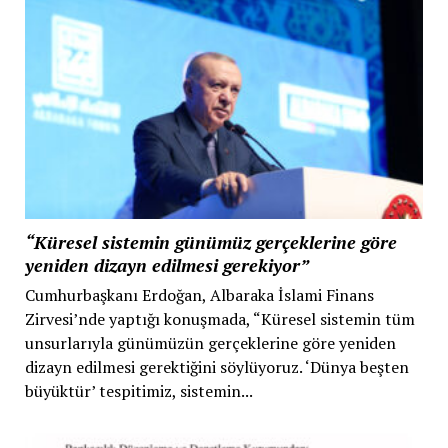
“Küresel sistemin günümüz gerçeklerine göre
yeniden dizayn edilmesi gerekiyor”
Cumhurbaşkanı Erdoğan, Albaraka İslami Finans
Zirvesi’nde yaptığı konuşmada, “Küresel sistemin tüm
unsurlarıyla günümüzün gerçeklerine göre yeniden
dizayn edilmesi gerektiğini söylüyoruz. ‘Dünya beşten
büyüktür’ tespitimiz, sistemin...