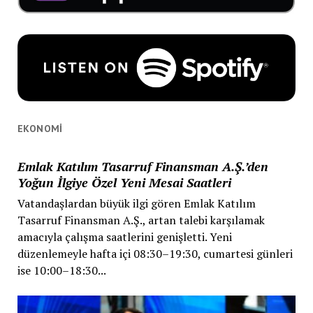
EKONOMI
Emlak Katılım Tasarruf Finansman A.Ş.’den
Yoğun İlgiye Özel Yeni Mesai Saatleri
Vatandaşlardan büyük ilgi gören Emlak Katılım
Tasarruf Finansman A.Ş., artan talebi karşılamak
amacıyla çalışma saatlerini genişletti. Yeni
düzenlemeyle hafta içi 08:30–19:30, cumartesi günleri
ise 10:00–18:30...